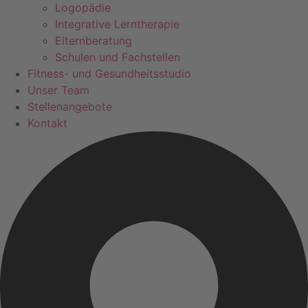
Logopädie
Integrative Lerntherapie
Elternberatung
Schulen und Fachstellen
Fitness- und Gesundheitsstudio
Unser Team
Stellenangebote
Kontakt